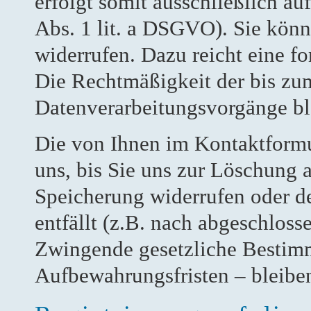
erfolgt somit ausschließlich au
Abs. 1 lit. a DSGVO). Sie könn
widerrufen. Dazu reicht eine f
Die Rechtmäßigkeit der bis zu
Datenverarbeitungsvorgänge bl
Die von Ihnen im Kontaktformu
uns, bis Sie uns zur Löschung a
Speicherung widerrufen oder d
entfällt (z.B. nach abgeschloss
Zwingende gesetzliche Bestim
Aufbewahrungsfristen – bleibe