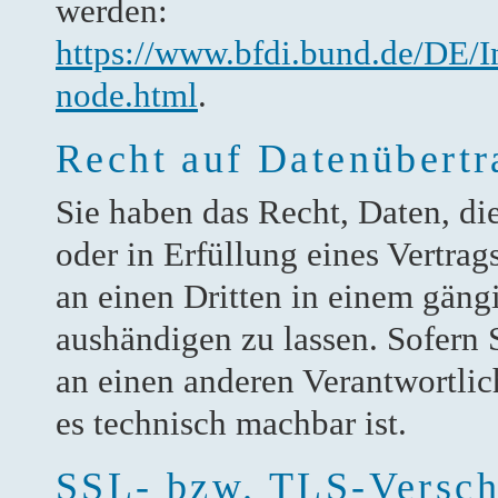
werden:
https://www.bfdi.bund.de/DE/I
node.html
.
Recht auf Datenübertr
Sie haben das Recht, Daten, di
oder in Erfüllung eines Vertrags
an einen Dritten in einem gän
aushändigen zu lassen. Sofern 
an einen anderen Verantwortlich
es technisch machbar ist.
SSL- bzw. TLS-Versch