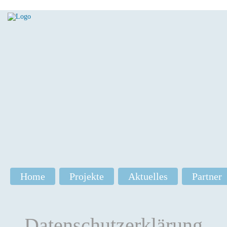
Navigation
Home
Projekte
Aktuelles
Partner
überspringen
Datenschutzerklärung